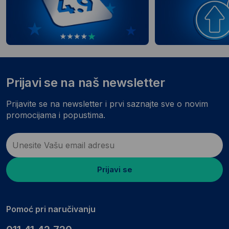
Prijavi se na naš newsletter
Prijavite se na newsletter i prvi saznajte sve o novim
promocijama i popustima.
Prijavi se
Pomoć pri naručivanju