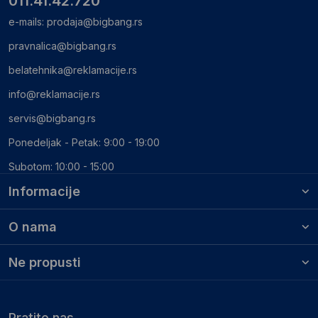
011.41.42.720
e-mails:
prodaja@bigbang.rs
pravnalica@bigbang.rs
belatehnika@reklamacije.rs
info@reklamacije.rs
servis@bigbang.rs
Ponedeljak - Petak: 9:00 - 19:00
Subotom: 10:00 - 15:00
Informacije
O nama
Ne propusti
Pratite nas