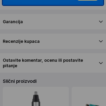
Dostava i povrat
Garancija
Recenzije kupaca
Ostavite komentar, ocenu ili postavite
pitanje
Slični proizvodi