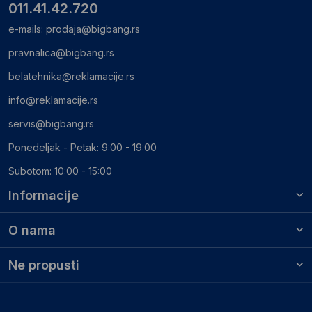
011.41.42.720
e-mails:
prodaja@bigbang.rs
pravnalica@bigbang.rs
belatehnika@reklamacije.rs
info@reklamacije.rs
servis@bigbang.rs
Ponedeljak - Petak: 9:00 - 19:00
Subotom: 10:00 - 15:00
Informacije
O nama
Ne propusti