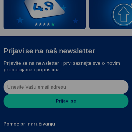
Prijavi se na naš newsletter
Prijavite se na newsletter i prvi saznajte sve o novim
promocijama i popustima.
Prijavi se
Pomoć pri naručivanju