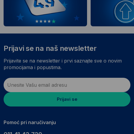
Prijavi se na naš newsletter
Prijavite se na newsletter i prvi saznajte sve o novim
promocijama i popustima.
Prijavi se
Pomoć pri naručivanju