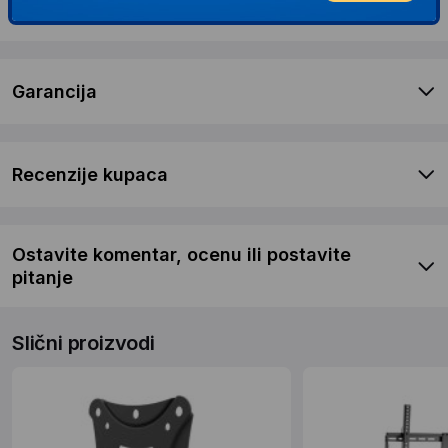
Dostava i povrat
Garancija
Recenzije kupaca
Ostavite komentar, ocenu ili postavite
pitanje
Slični proizvodi