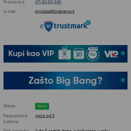
Pravna lica
011.40.60.645
e-mail:
prodaja@bigbang.rs
Stanje
Novo
Raspoloživa
veća od 5
količina
Rok isporuke
2 do 5 radnih dana, a najkasnije u roku