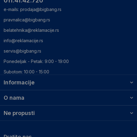
011.41.42.720
e-mails:
prodaja@bigbang.rs
pravnalica@bigbang.rs
belatehnika@reklamacije.rs
info@reklamacije.rs
servis@bigbang.rs
Ponedeljak - Petak: 9:00 - 19:00
Subotom: 10:00 - 15:00
Informacije
O nama
Ne propusti
Pratite nas