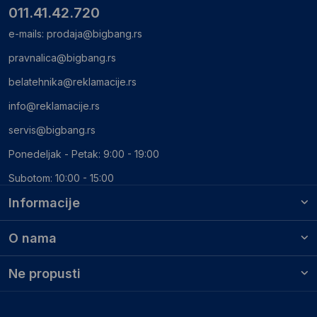
011.41.42.720
e-mails:
prodaja@bigbang.rs
pravnalica@bigbang.rs
belatehnika@reklamacije.rs
info@reklamacije.rs
servis@bigbang.rs
Ponedeljak - Petak: 9:00 - 19:00
Subotom: 10:00 - 15:00
Informacije
O nama
Ne propusti