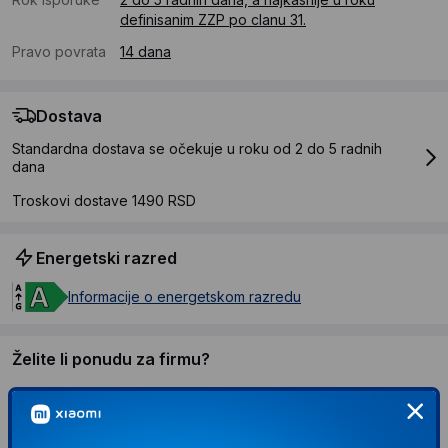
definisanim ZZP po clanu 31.
Pravo povrata
14 dana
Dostava
Standardna dostava se očekuje u roku od 2 do 5 radnih
dana
Troskovi dostave 1490 RSD
Energetski razred
Informacije o energetskom razredu
Želite li ponudu za firmu?
Kontaktirajte nas