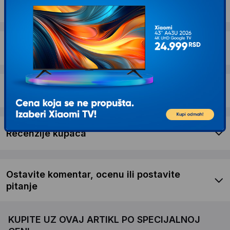
Opis proizvoda BOSCH PKN675DP1D
Dostava i povrat
Garancija
Recenzije kupaca
Ostavite komentar, ocenu ili postavite
pitanje
KUPITE UZ OVAJ ARTIKL PO SPECIJALNOJ