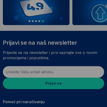
Prijavi se na naš newsletter
Prijavite se na newsletter i prvi saznajte sve o novim
promocijama i popustima.
Prijavi se
Pomoć pri naručivanju