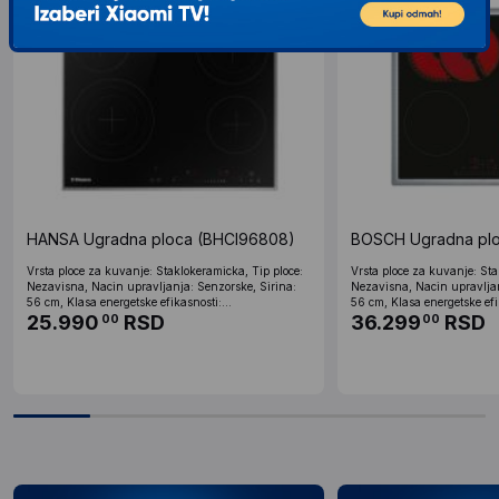
HANSA Ugradna ploca (BHCI96808)
BOSCH Ugradna pl
Vrsta ploce za kuvanje: Staklokeramicka, Tip ploce:
Vrsta ploce za kuvanje: Sta
Nezavisna, Nacin upravljanja: Senzorske, Sirina:
Nezavisna, Nacin upravljan
56 cm, Klasa energetske efikasnosti:...
56 cm, Klasa energetske efik
25.990
RSD
36.299
RSD
00
00