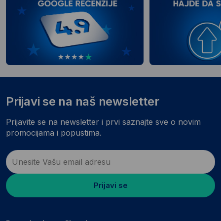
Prijavi se na naš newsletter
Prijavite se na newsletter i prvi saznajte sve o novim
promocijama i popustima.
Prijavi se