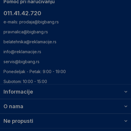
Pomoć pri naručivanju
011.41.42.720
e-mails:
prodaja@bigbang.rs
pravnalica@bigbang.rs
belatehnika@reklamacije.rs
info@reklamacije.rs
servis@bigbang.rs
Ponedeljak - Petak: 9:00 - 19:00
Subotom: 10:00 - 15:00
Informacije
O nama
Ne propusti