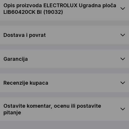
Opis proizvoda ELECTROLUX Ugradna ploča
LIB60420CK BI (19032)
Dostava i povrat
Garancija
Recenzije kupaca
Ostavite komentar, ocenu ili postavite
pitanje