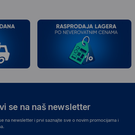
avi se na naš newsletter
 se na newsletter i prvi saznajte sve o novim promocijama i
a.