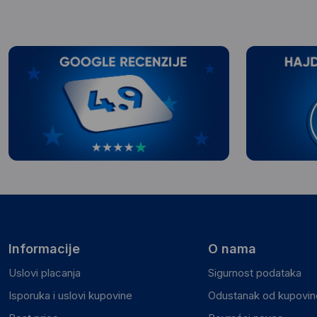
Informacije
O nama
Uslovi placanja
Sigurnost podataka
Isporuka i uslovi kupovine
Odustanak od kupovine