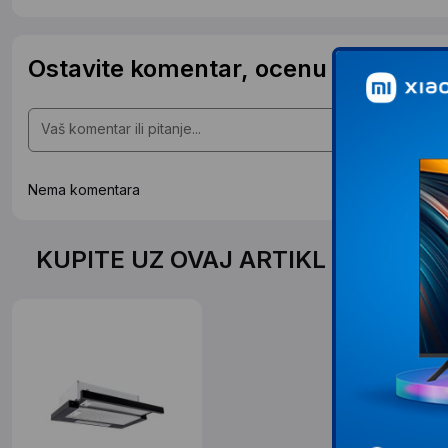
Ostavite komentar, ocenu ili postavit
Nema komentara
KUPITE UZ OVAJ ARTIKL PO SPEC