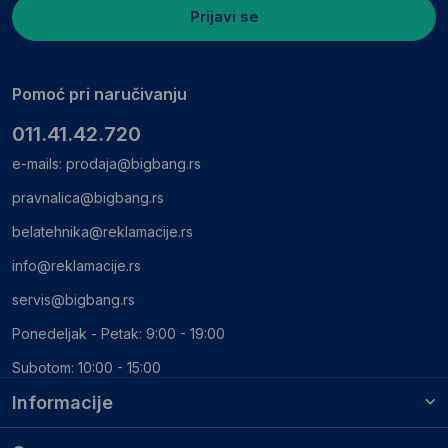
Prijavi se
Pomoć pri naručivanju
011.41.42.720
e-mails:
prodaja@bigbang.rs
pravnalica@bigbang.rs
belatehnika@reklamacije.rs
info@reklamacije.rs
servis@bigbang.rs
Ponedeljak - Petak: 9:00 - 19:00
Subotom: 10:00 - 15:00
Informacije