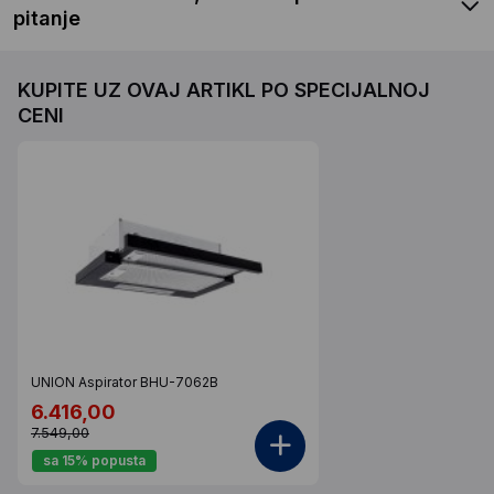
pitanje
KUPITE UZ OVAJ ARTIKL PO SPECIJALNOJ
CENI
UNION Aspirator BHU-7062B
6.416,00
7.549,00
sa 15% popusta