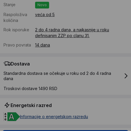
Stanje
Novo
Raspoloživa
veća od 5
količina
Rok isporuke
2 do 4 radna dana, a najkasnije u roku
definisanim ZZP po clanu 31.
Pravo povrata
14 dana
Dostava
Standardna dostava se očekuje u roku od 2 do 4 radna
dana
Troskovi dostave 1490 RSD
Energetski razred
Informacije o energetskom razredu