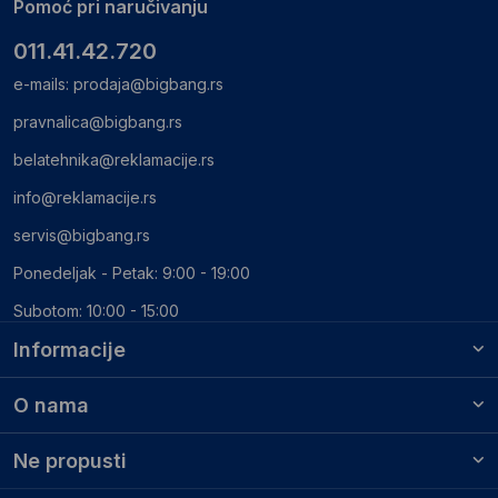
Pomoć pri naručivanju
011.41.42.720
e-mails:
prodaja@bigbang.rs
pravnalica@bigbang.rs
belatehnika@reklamacije.rs
info@reklamacije.rs
servis@bigbang.rs
Ponedeljak - Petak: 9:00 - 19:00
Subotom: 10:00 - 15:00
Informacije
O nama
Ne propusti