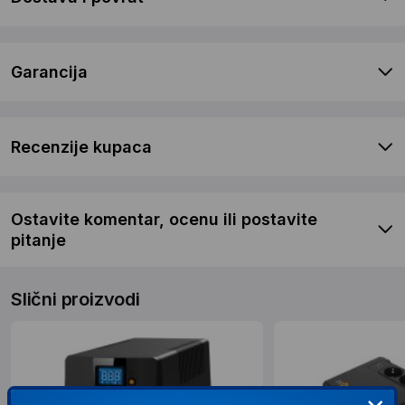
Garancija
Recenzije kupaca
Ostavite komentar, ocenu ili postavite
pitanje
Slični proizvodi