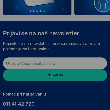
Prijavi se na naš newsletter
Prijavite se na newsletter i prvi saznajte sve o novim
promocijama i popustima.
Prijavi se
Pomoć pri naručivanju
011.41.42.720