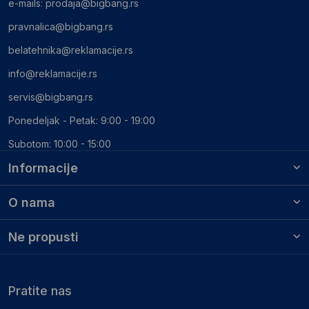
e-mails:
prodaja@bigbang.rs
pravnalica@bigbang.rs
belatehnika@reklamacije.rs
info@reklamacije.rs
servis@bigbang.rs
Ponedeljak - Petak: 9:00 - 19:00
Subotom: 10:00 - 15:00
Informacije
O nama
Ne propusti
Pratite nas