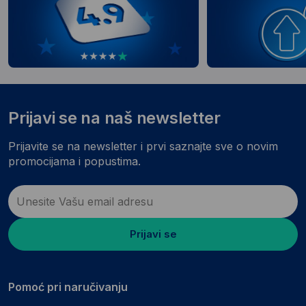
Prijavi se na naš newsletter
Prijavite se na newsletter i prvi saznajte sve o novim
promocijama i popustima.
Prijavi se
Pomoć pri naručivanju