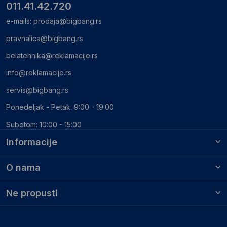
011.41.42.720
e-mails:
prodaja@bigbang.rs
pravnalica@bigbang.rs
belatehnika@reklamacije.rs
info@reklamacije.rs
servis@bigbang.rs
Ponedeljak - Petak: 9:00 - 19:00
Subotom: 10:00 - 15:00
Informacije
O nama
Ne propusti