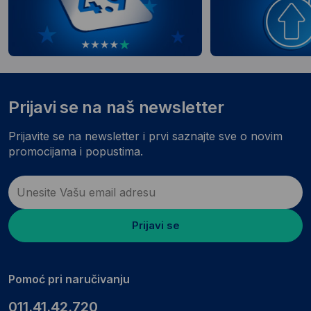
Prijavi se na naš newsletter
Prijavite se na newsletter i prvi saznajte sve o novim
promocijama i popustima.
Prijavi se
Pomoć pri naručivanju
011.41.42.720