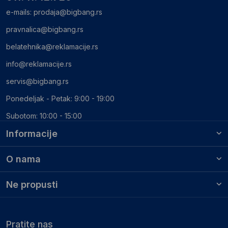
e-mails:
prodaja@bigbang.rs
pravnalica@bigbang.rs
belatehnika@reklamacije.rs
info@reklamacije.rs
servis@bigbang.rs
Ponedeljak - Petak: 9:00 - 19:00
Subotom: 10:00 - 15:00
Informacije
O nama
Ne propusti
Pratite nas