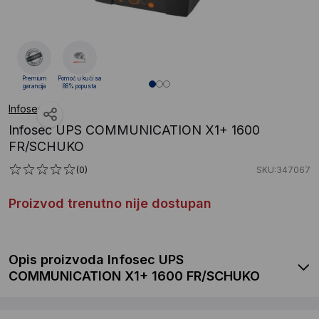
Premium
Pomoć u kući sa
garancija
88% popusta
Infosec
Infosec UPS COMMUNICATION X1+ 1600
FR/SCHUKO
(0)
SKU:347067
Proizvod trenutno nije dostupan
Opis proizvoda Infosec UPS
COMMUNICATION X1+ 1600 FR/SCHUKO