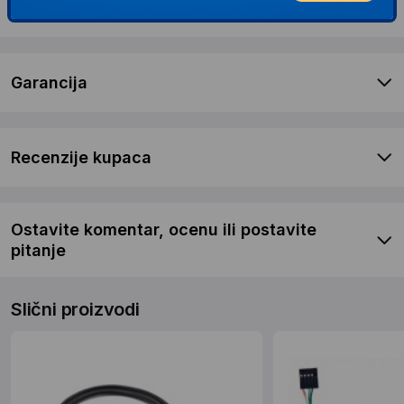
Dostava i povrat
Garancija
Recenzije kupaca
Ostavite komentar, ocenu ili postavite
pitanje
Slični proizvodi