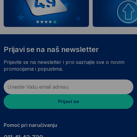
Prijavi se na naš newsletter
Prijavite se na newsletter i prvi saznajte sve o novim
promocijama i popustima.
Prijavi se
Pomoć pri naručivanju