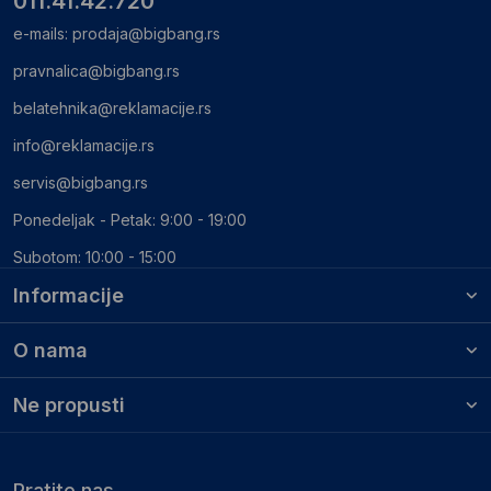
011.41.42.720
e-mails:
prodaja@bigbang.rs
pravnalica@bigbang.rs
belatehnika@reklamacije.rs
info@reklamacije.rs
servis@bigbang.rs
Ponedeljak - Petak: 9:00 - 19:00
Subotom: 10:00 - 15:00
Informacije
O nama
Ne propusti
Pratite nas