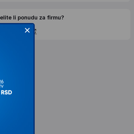
elite li ponudu za firmu?
ontaktirajte nas