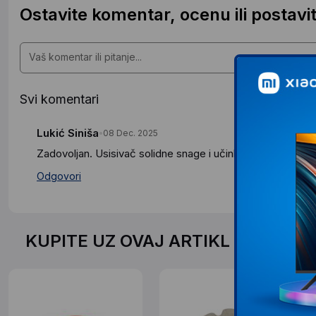
Ostavite komentar, ocenu ili postavit
Svi komentari
Lukić Siniša
08 Dec. 2025
Zadovoljan. Usisivač solidne snage i učinka.
Odgovori
KUPITE UZ OVAJ ARTIKL PO SPEC