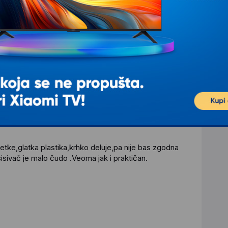
e pitanje
tke,glatka plastika,krhko deluje,pa nije bas zgodna
sisivač je malo čudo .Veoma jak i praktičan.