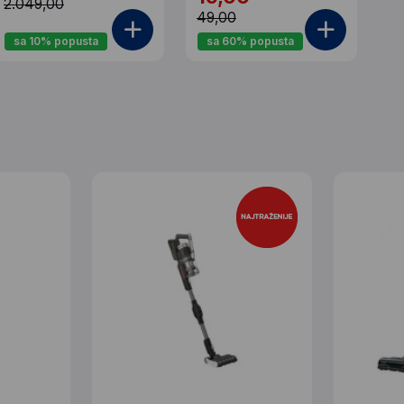
2.049,00
49,00
sa 10% popusta
sa 60% popusta