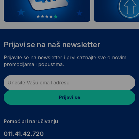
Prijavi se na naš newsletter
Prijavite se na newsletter i prvi saznajte sve o novim
promocijama i popustima.
Prijavi se
Pomoć pri naručivanju
011.41.42.720