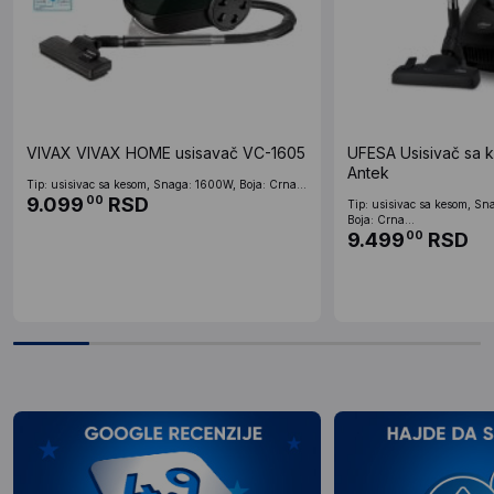
VIVAX VIVAX HOME usisavač VC-1605
UFESA Usisivač sa
Antek
Tip: usisivac sa kesom, Snaga: 1600W, Boja: Crna...
9.099
RSD
00
Tip: usisivac sa kesom, S
Boja: Crna...
9.499
RSD
00