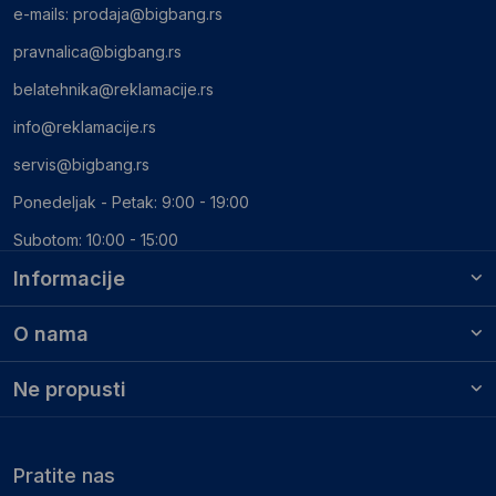
e-mails:
prodaja@bigbang.rs
pravnalica@bigbang.rs
belatehnika@reklamacije.rs
info@reklamacije.rs
servis@bigbang.rs
Ponedeljak - Petak: 9:00 - 19:00
Subotom: 10:00 - 15:00
Informacije
O nama
Ne propusti
Pratite nas