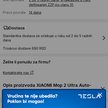
definisanim ZZP po clanu 31.
Pravo povrata
14 dana
Dostava
Standardna dostava se očekuje u roku od 2 do 5 radnih
dana
Troskovi dostave 690 RSD
Želite li ponudu za firmu?
Kontaktirajte nas
Opis proizvoda XIAOMI Mop 2 Ultra Auto-
empty station