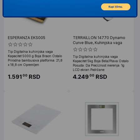
ESPERANZA EKS005
TERRAILLON 14770 Dynamo
Curve Blue, Kuhinjska vaga
Tip Digitalna kuhinjska vaga
Kapacitet 5000 g Boja Braon Ostalo
Tip Digitalna kuhinjska vaga
Prirodna bambusova platforma: 21,8
Kapacitet 5kg Boja Bela/Plava Ostalo
x 18,8 cm Opremljen
Posuda: Da Preciznost merenja: 1g
LCD ekran Podržane
1.591
RSD
4.249
RSD
00
00