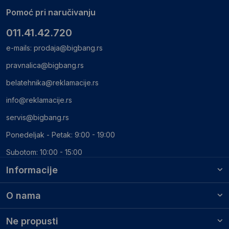
Pomoć pri naručivanju
011.41.42.720
e-mails:
prodaja@bigbang.rs
pravnalica@bigbang.rs
belatehnika@reklamacije.rs
info@reklamacije.rs
servis@bigbang.rs
Ponedeljak - Petak: 9:00 - 19:00
Subotom: 10:00 - 15:00
Informacije
O nama
Ne propusti