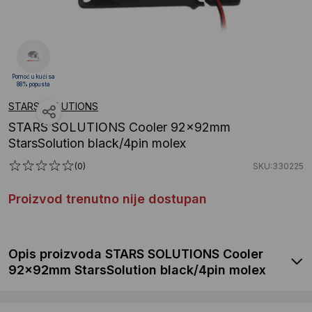
Pomoć u kući sa
88% popusta
STARS SOLUTIONS
STARS SOLUTIONS Cooler 92x92mm
StarsSolution black/4pin molex
(0)
SKU:330225
Proizvod trenutno nije dostupan
Opis proizvoda STARS SOLUTIONS Cooler
92x92mm StarsSolution black/4pin molex