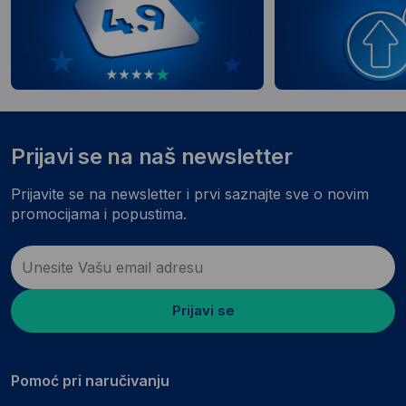
Prijavi se na naš newsletter
Prijavite se na newsletter i prvi saznajte sve o novim
promocijama i popustima.
Prijavi se
Pomoć pri naručivanju