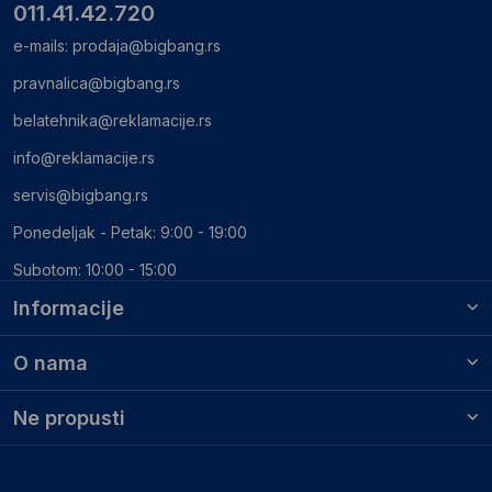
011.41.42.720
e-mails:
prodaja@bigbang.rs
pravnalica@bigbang.rs
belatehnika@reklamacije.rs
info@reklamacije.rs
servis@bigbang.rs
Ponedeljak - Petak: 9:00 - 19:00
Subotom: 10:00 - 15:00
Informacije
O nama
Ne propusti