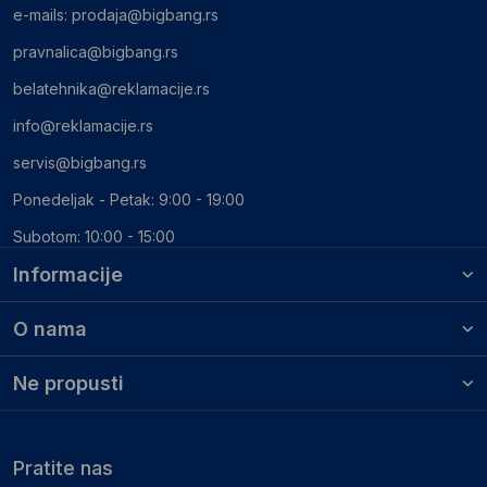
e-mails:
prodaja@bigbang.rs
pravnalica@bigbang.rs
belatehnika@reklamacije.rs
info@reklamacije.rs
servis@bigbang.rs
Ponedeljak - Petak: 9:00 - 19:00
Subotom: 10:00 - 15:00
Informacije
O nama
Ne propusti
Pratite nas