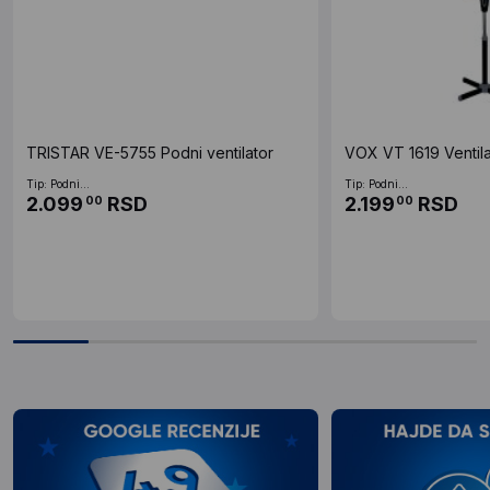
TRISTAR VE-5755 Podni ventilator
VOX VT 1619 Ventila
Tip: Podni...
Tip: Podni...
2.099
RSD
2.199
RSD
00
00