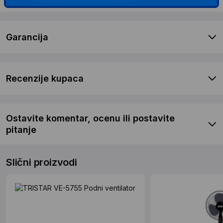
Garancija
Recenzije kupaca
Ostavite komentar, ocenu ili postavite
pitanje
Slični proizvodi