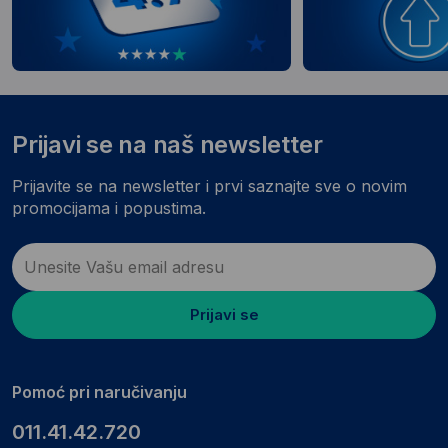
Prijavi se na naš newsletter
Prijavite se na newsletter i prvi saznajte sve o novim
promocijama i popustima.
Prijavi se
Pomoć pri naručivanju
011.41.42.720