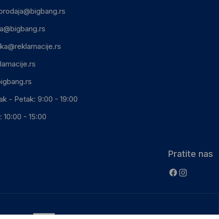
prodaja@bigbang.rs
ca@bigbang.rs
ika@reklamacije.rs
lamacije.rs
igbang.rs
ak - Petak: 9:00 - 19:00
 10:00 - 15:00
Pratite nas