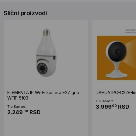
Slični proizvodi
ELEMENTA IP Wi-Fi kamera E27 grlo
DAHUA IPC-C22E-I
WFIP-5103
Tip: Kamere...
3.999
RSD
00
Tip: Kamere...
2.249
RSD
00