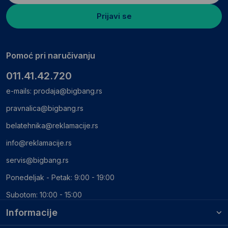
Prijavi se
Pomoć pri naručivanju
011.41.42.720
e-mails:
prodaja@bigbang.rs
pravnalica@bigbang.rs
belatehnika@reklamacije.rs
info@reklamacije.rs
servis@bigbang.rs
Ponedeljak - Petak: 9:00 - 19:00
Subotom: 10:00 - 15:00
Informacije