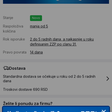
Stanje
Novo
Raspoloživa
manja od 5
količina
Rok isporuke
2 do 5 radnih dana, a najkasnije u roku
definisanim ZZP po clanu 31.
Pravo povrata
14 dana
Dostava
Standardna dostava se očekuje u roku od 2 do 5 radnih
dana
Troskovi dostave 690 RSD
Želite li ponudu za firmu?