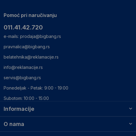
Pomoć pri naručivanju
011.41.42.720
e-mails:
prodaja@bigbang.rs
pravnalica@bigbang.rs
belatehnika@reklamacije.rs
info@reklamacije.rs
servis@bigbang.rs
Ponedeljak - Petak: 9:00 - 19:00
Subotom: 10:00 - 15:00
Informacije
O nama