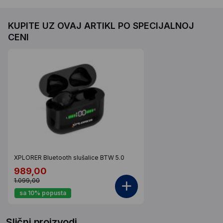
KUPITE UZ OVAJ ARTIKL PO SPECIJALNOJ
CENI
XPLORER Bluetooth slušalice BTW 5.0
989,00
1.099,00
sa 10% popusta
Slični proizvodi