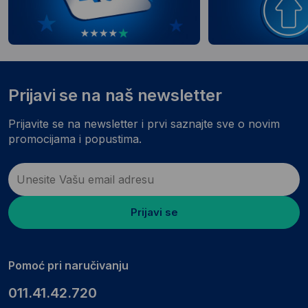
Prijavi se na naš newsletter
Prijavite se na newsletter i prvi saznajte sve o novim
promocijama i popustima.
Prijavi se
Pomoć pri naručivanju
011.41.42.720