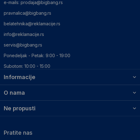
e-mails:
prodaja@bigbang.rs
pravnalica@bigbang.rs
belatehnika@reklamacije.rs
info@reklamacije.rs
servis@bigbang.rs
Ponedeljak - Petak: 9:00 - 19:00
Subotom: 10:00 - 15:00
Informacije
O nama
Ne propusti
Pratite nas