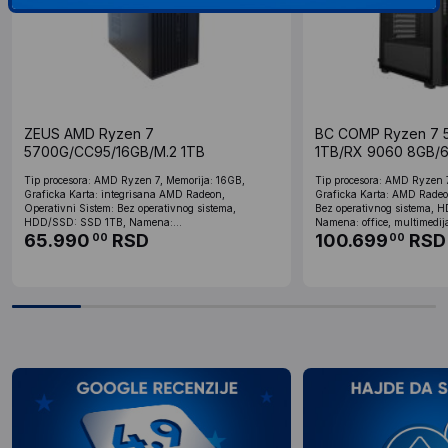
ZEUS AMD Ryzen 7
BC COMP Ryzen 7 
5700G/CC95/16GB/M.2 1TB
1TB/RX 9060 8GB/
Tip procesora: AMD Ryzen 7, Memorija: 16GB,
Tip procesora: AMD Ryzen 
Graficka Karta: integrisana AMD Radeon,
Graficka Karta: AMD Radeo
Operativni Sistem: Bez operativnog sistema,
Bez operativnog sistema, 
HDD/SSD: SSD 1TB, Namena:...
Namena: office, multimedija
65.990
RSD
100.699
RSD
00
00