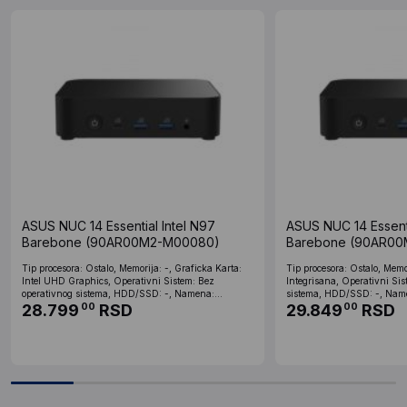
ASUS NUC 14 Essential Intel N97
ASUS NUC 14 Essenti
Barebone (90AR00M2-M00080)
Barebone (90AR0
Tip procesora: Ostalo, Memorija: -, Graficka Karta:
Tip procesora: Ostalo, Memor
Intel UHD Graphics, Operativni Sistem: Bez
Integrisana, Operativni Sis
operativnog sistema, HDD/SSD: -, Namena:...
sistema, HDD/SSD: -, Name
28.799
RSD
29.849
RSD
00
00