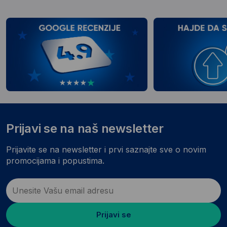
Prijavi se na naš newsletter
Prijavite se na newsletter i prvi saznajte sve o novim
promocijama i popustima.
Prijavi se