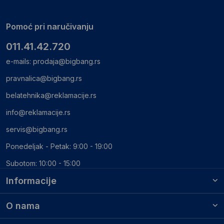
Pomoć pri naručivanju
011.41.42.720
e-mails:
prodaja@bigbang.rs
pravnalica@bigbang.rs
belatehnika@reklamacije.rs
info@reklamacije.rs
servis@bigbang.rs
Ponedeljak - Petak: 9:00 - 19:00
Subotom: 10:00 - 15:00
Informacije
O nama