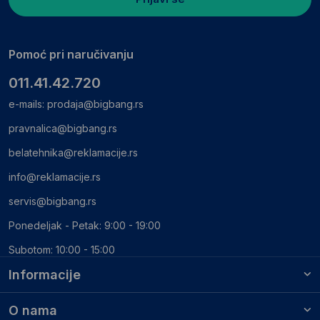
Pomoć pri naručivanju
011.41.42.720
e-mails:
prodaja@bigbang.rs
pravnalica@bigbang.rs
belatehnika@reklamacije.rs
info@reklamacije.rs
servis@bigbang.rs
Ponedeljak - Petak: 9:00 - 19:00
Subotom: 10:00 - 15:00
Informacije
O nama