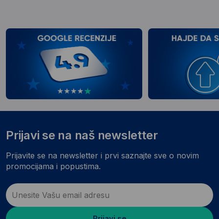
Prijavi se na naš newsletter
Prijavite se na newsletter i prvi saznajte sve o novim
promocijama i popustima.
Prijavi se