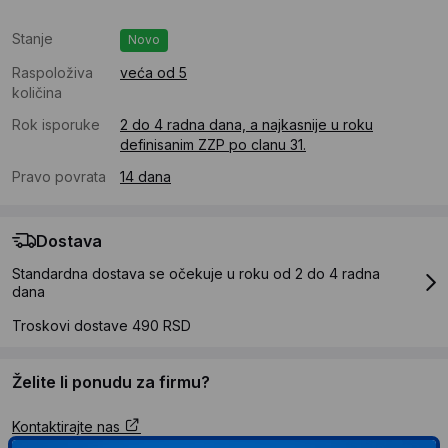
Stanje
Novo
Raspoloživa
veća od 5
količina
Rok isporuke
2 do 4 radna dana, a najkasnije u roku
definisanim ZZP po clanu 31.
Pravo povrata
14 dana
Dostava
Standardna dostava se očekuje u roku od 2 do 4 radna
dana
Troskovi dostave 490 RSD
Želite li ponudu za firmu?
Kontaktirajte nas