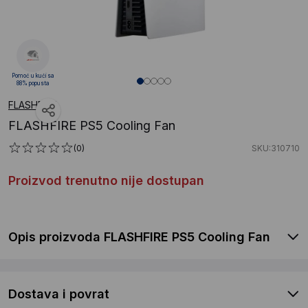
Pomoć u kući sa
88% popusta
FLASHFIRE
FLASHFIRE PS5 Cooling Fan
(0)
SKU:310710
Proizvod trenutno nije dostupan
Opis proizvoda FLASHFIRE PS5 Cooling Fan
Dostava i povrat