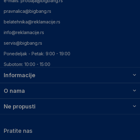
e-mails:
prodaja@bigbang.rs
pravnalica@bigbang.rs
belatehnika@reklamacije.rs
info@reklamacije.rs
servis@bigbang.rs
Ponedeljak - Petak: 9:00 - 19:00
Subotom: 10:00 - 15:00
Informacije
O nama
Ne propusti
Pratite nas