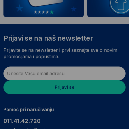
Prijavi se na naš newsletter
Prijavite se na newsletter i prvi saznajte sve o novim
promocijama i popustima.
Prijavi se
Pomoć pri naručivanju
011.41.42.720