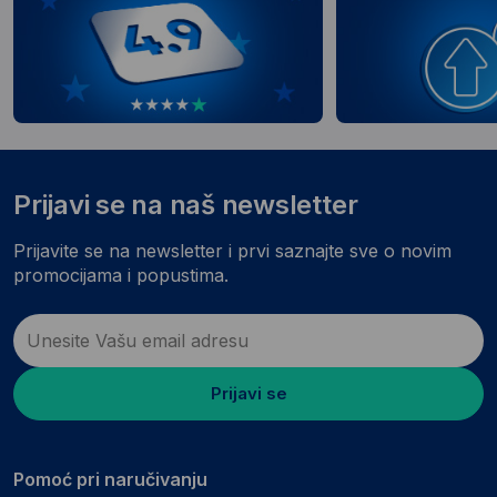
Prijavi se na naš newsletter
Prijavite se na newsletter i prvi saznajte sve o novim
promocijama i popustima.
Prijavi se
Pomoć pri naručivanju