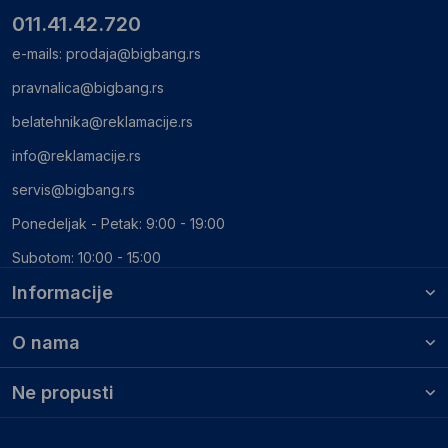
011.41.42.720
e-mails:
prodaja@bigbang.rs
pravnalica@bigbang.rs
belatehnika@reklamacije.rs
info@reklamacije.rs
servis@bigbang.rs
Ponedeljak - Petak: 9:00 - 19:00
Subotom: 10:00 - 15:00
Informacije
O nama
Ne propusti