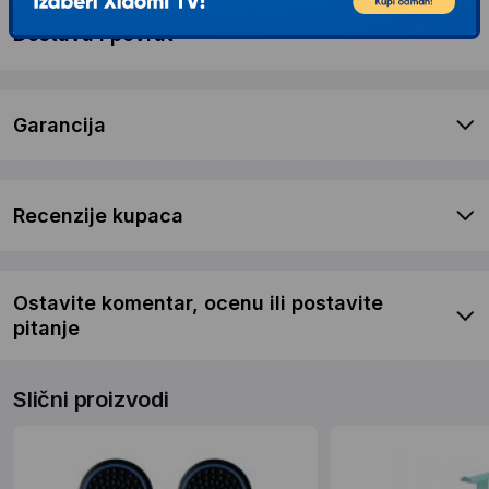
Dostava i povrat
Garancija
Recenzije kupaca
Ostavite komentar, ocenu ili postavite
pitanje
Slični proizvodi