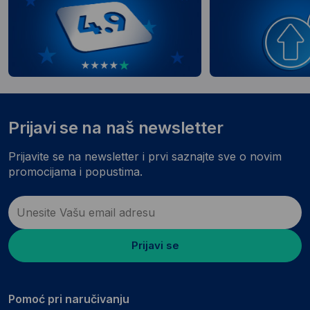
Prijavi se na naš newsletter
Prijavite se na newsletter i prvi saznajte sve o novim
promocijama i popustima.
Prijavi se
Pomoć pri naručivanju