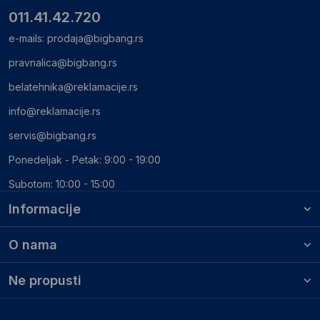
011.41.42.720
e-mails:
prodaja@bigbang.rs
pravnalica@bigbang.rs
belatehnika@reklamacije.rs
info@reklamacije.rs
servis@bigbang.rs
Ponedeljak - Petak: 9:00 - 19:00
Subotom: 10:00 - 15:00
Informacije
O nama
Ne propusti