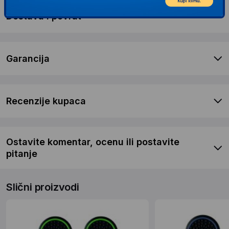
Dostava i povrat
Garancija
Recenzije kupaca
Ostavite komentar, ocenu ili postavite
pitanje
Slični proizvodi