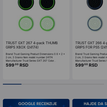
TRUST GXT 267 4-pack THUMB
TRUST GXT 266 4
GRIPS XBOX (24174)
GRIPS FOR PS5 (24
Brand ‎Trust Gaming Product Dimensions ‎0.6 x 2 x
Brand ‎Trust Gaming Produc
2 cm; 3 Grams Item model number ‎24174
2 cm; 3 Grams Item model 
Manufacturer ‎Trust Series ‎GXT 267 Color...
Manufacturer ‎Trust Series 
599
RSD
599
RSD
00
00