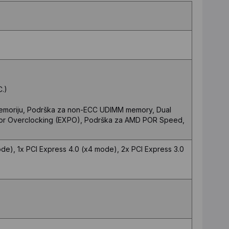
.)
memoriju, Podrška za non-ECC UDIMM memory, Dual
for Overclocking (EXPO), Podrška za AMD POR Speed,
mode), 1x PCI Express 4.0 (x4 mode), 2x PCI Express 3.0