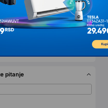
e pitanje