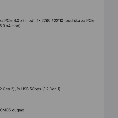
za PCIe 4.0 x2 mod), 1x 2280 / 22110 (podrška za PCIe
 5.0 x4 mod)
.2 Gen 2), 1x USB 5Gbps (3.2 Gen 1)
ear CMOS dugme