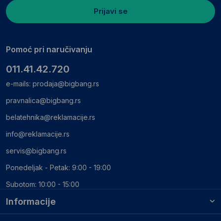
Prijavi se
Pomoć pri naručivanju
011.41.42.720
e-mails:
prodaja@bigbang.rs
pravnalica@bigbang.rs
belatehnika@reklamacije.rs
info@reklamacije.rs
servis@bigbang.rs
Ponedeljak - Petak: 9:00 - 19:00
Subotom: 10:00 - 15:00
Informacije