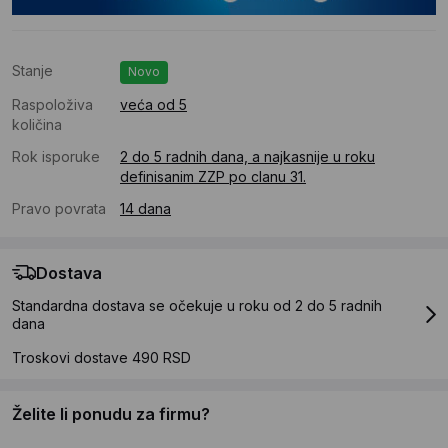
Stanje
Novo
Raspoloživa
veća od 5
količina
Rok isporuke
2 do 5 radnih dana, a najkasnije u roku
definisanim ZZP po clanu 31.
Pravo povrata
14 dana
Dostava
Standardna dostava se očekuje u roku od 2 do 5 radnih
dana
Troskovi dostave 490 RSD
Želite li ponudu za firmu?