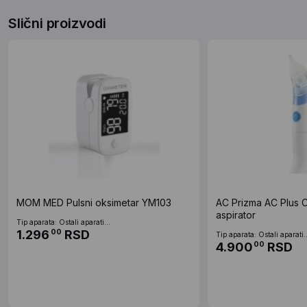
Slični proizvodi
MOM MED Pulsni oksimetar YM103
AC Prizma AC Plus 
aspirator
Tip aparata: Ostali aparati...
1.296
RSD
00
Tip aparata: Ostali aparati..
4.900
RSD
00