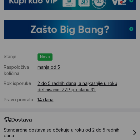
Stanje
Novo
Raspoloživa
manja od 5
količina
Rok isporuke
2 do 5 radnih dana, a najkasnije u roku
definisanim ZZP po clanu 31.
Pravo povrata
14 dana
Dostava
Standardna dostava se očekuje u roku od 2 do 5 radnih
dana