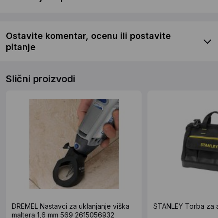
Ostavite komentar, ocenu ili postavite
pitanje
Slični proizvodi
DREMEL Nastavci za uklanjanje viška
STANLEY Torba za a
maltera 1,6 mm 569 2615056932