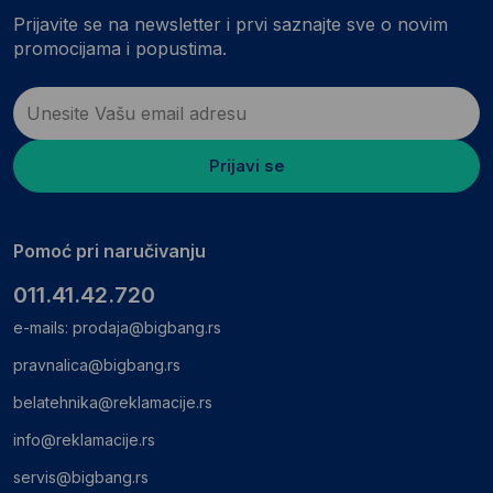
Prijavite se na newsletter i prvi saznajte sve o novim
promocijama i popustima.
Prijavi se
Pomoć pri naručivanju
011.41.42.720
e-mails:
prodaja@bigbang.rs
pravnalica@bigbang.rs
belatehnika@reklamacije.rs
info@reklamacije.rs
servis@bigbang.rs