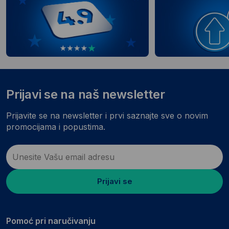
Prijavi se na naš newsletter
Prijavite se na newsletter i prvi saznajte sve o novim
promocijama i popustima.
Prijavi se
Pomoć pri naručivanju