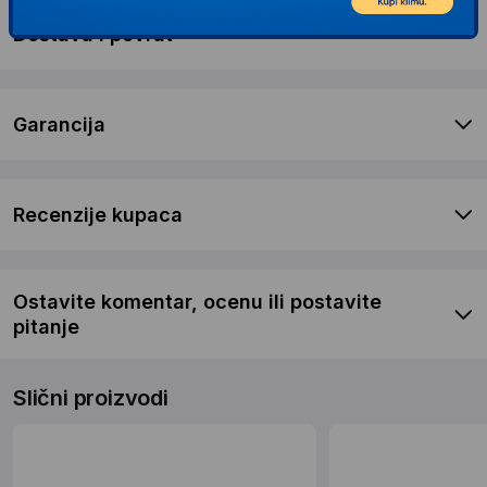
Dostava i povrat
Garancija
Recenzije kupaca
Ostavite komentar, ocenu ili postavite
pitanje
Slični proizvodi