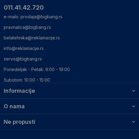
011.41.42.720
e-mails:
prodaja@bigbang.rs
pravnalica@bigbang.rs
belatehnika@reklamacije.rs
info@reklamacije.rs
servis@bigbang.rs
Ponedeljak - Petak: 9:00 - 19:00
Subotom: 10:00 - 15:00
Informacije
O nama
Ne propusti