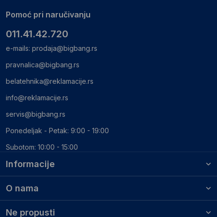
Pomoć pri naručivanju
011.41.42.720
e-mails:
prodaja@bigbang.rs
pravnalica@bigbang.rs
belatehnika@reklamacije.rs
info@reklamacije.rs
servis@bigbang.rs
Ponedeljak - Petak: 9:00 - 19:00
Subotom: 10:00 - 15:00
Informacije
O nama
Ne propusti