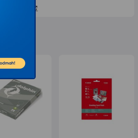
ontaktirajte nas