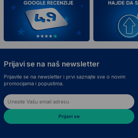
Prijavi se na naš newsletter
Prijavite se na newsletter i prvi saznajte sve o novim
promocijama i popustima.
Prijavi se