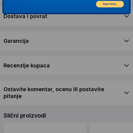
Dostava i povrat
Garancija
Recenzije kupaca
Ostavite komentar, ocenu ili postavite
pitanje
Slični proizvodi