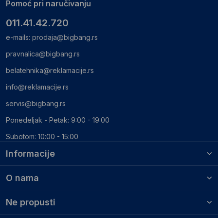
Pomoć pri naručivanju
011.41.42.720
e-mails:
prodaja@bigbang.rs
pravnalica@bigbang.rs
belatehnika@reklamacije.rs
info@reklamacije.rs
servis@bigbang.rs
Ponedeljak - Petak: 9:00 - 19:00
Subotom: 10:00 - 15:00
Informacije
O nama
Ne propusti