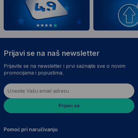
Prijavi se na naš newsletter
Prijavite se na newsletter i prvi saznajte sve o novim
promocijama i popustima.
Prijavi se
Pomoć pri naručivanju