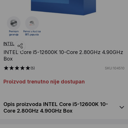
Premium
Pomoć u kući sa
garancija
88% popusta
INTEL
INTEL Core i5-12600K 10-Core 2.80GHz 4.90GHz
Box
(5)
SKU:104510
Proizvod trenutno nije dostupan
Opis proizvoda INTEL Core i5-12600K 10-
Core 2.80GHz 4.90GHz Box