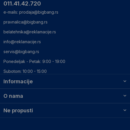
011.41.42.720
e-mails:
prodaja@bigbang.rs
pravnalica@bigbang.rs
belatehnika@reklamacije.rs
info@reklamacije.rs
servis@bigbang.rs
Ponedeljak - Petak: 9:00 - 19:00
Subotom: 10:00 - 15:00
Informacije
O nama
Ne propusti