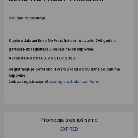
2+5 godina garancije
Kupite odabrani Beko No Frost frižider i ostvarite
2+5 godina
garancije
uz registraciju uređaja nakon kupovine.
Akcija traje od 01.06. do 31.07.2026.
Registraciju je potrebno izvršiti u roku od 90 dana od datuma
kupovine.
Link za registraciju
https://register.beko.com/rs-sr
Promocija traje još samo
EXPIRED