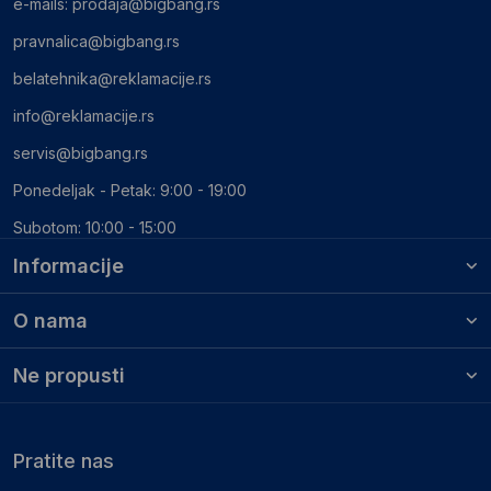
e-mails:
prodaja@bigbang.rs
pravnalica@bigbang.rs
belatehnika@reklamacije.rs
info@reklamacije.rs
servis@bigbang.rs
Ponedeljak - Petak: 9:00 - 19:00
Subotom: 10:00 - 15:00
Informacije
O nama
Ne propusti
Pratite nas