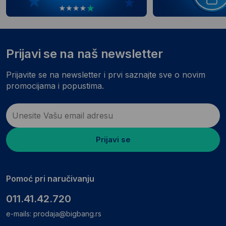
Prijavi se na naš newsletter
Prijavite se na newsletter i prvi saznajte sve o novim
promocijama i popustima.
Prijavi se
Pomoć pri naručivanju
011.41.42.720
e-mails:
prodaja@bigbang.rs