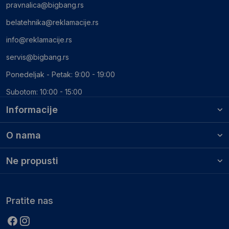
pravnalica@bigbang.rs
belatehnika@reklamacije.rs
info@reklamacije.rs
servis@bigbang.rs
Ponedeljak - Petak: 9:00 - 19:00
Subotom: 10:00 - 15:00
Informacije
O nama
Ne propusti
Pratite nas