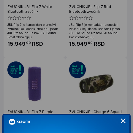
ZVUCNIK JBL Flip 7 White
ZVUCNIK JBL Flip 7 Red
Bluetooth zvučnik
Bluetooth zvučnik
JBL Flip 7 je kompaktan prenosivi
JBL Flip 7 je kompaktan prenosivi
zvučnik koji donosi snažan i jasan
zvučnik koji donosi snažan i jasan
JBL Pro Sound uz novu AI Sound
JBL Pro Sound uz novu AI Sound
Boost tehnologiju,
Boost tehnologiju,
15.949
RSD
15.949
RSD
00
00
ZVUCNIK JBL Flip 7 Purple
ZVUCNIK JBL Charge 6 Squad
Bluetooth zvučnik
Bluetooth
JBL Flip 7 je kompaktan prenosivi
JBL Charge 6 donosi snažan JBL Pro