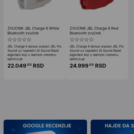
ZVUCNIK JBL Charge 6 White
ZVUCNIK JBL Charge 6 Red
Bluetooth zvučnik
Bluetooth zvučnik
JBL Charge 6 donosi snažan JBL Pro
JBL Charge 6 donosi snažan JBL Pro
Sound uz napredni AI Sound Boost
Sound uz napredni AI Sound Boost
algoritam koji u realnom vremenu
algoritam koji u realnom vremenu
optimizuje
optimizuje
22.049
RSD
24.999
RSD
00
00