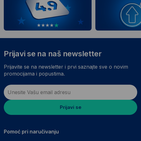
Prijavi se na naš newsletter
Prijavite se na newsletter i prvi saznajte sve o novim
promocijama i popustima.
Prijavi se
Pomoć pri naručivanju