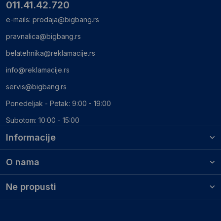
011.41.42.720
e-mails:
prodaja@bigbang.rs
pravnalica@bigbang.rs
belatehnika@reklamacije.rs
info@reklamacije.rs
servis@bigbang.rs
Ponedeljak - Petak: 9:00 - 19:00
Subotom: 10:00 - 15:00
Informacije
O nama
Ne propusti