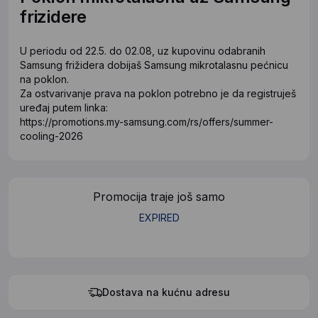
frizidere
U periodu od 22.5. do 02.08, uz kupovinu odabranih
Samsung frižidera dobijaš Samsung mikrotalasnu pećnicu
na poklon.
Za ostvarivanje prava na poklon potrebno je da registruješ
uređaj putem linka:
https://promotions.my-samsung.com/rs/offers/summer-
cooling-2026
Promocija traje još samo
EXPIRED
Dostava na kućnu adresu