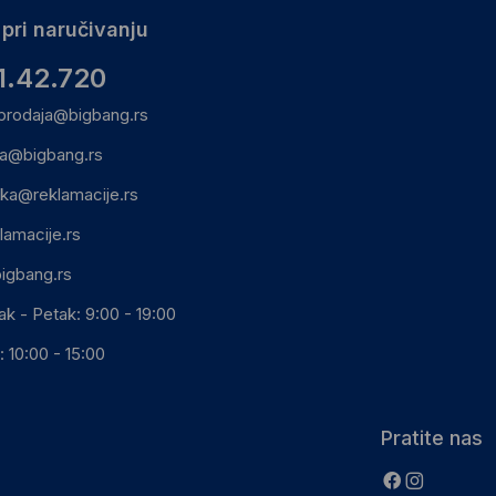
pri naručivanju
1.42.720
prodaja@bigbang.rs
ca@bigbang.rs
ika@reklamacije.rs
lamacije.rs
igbang.rs
ak - Petak: 9:00 - 19:00
 10:00 - 15:00
Pratite nas