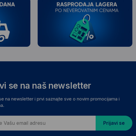
avi se na naš newsletter
 se na newsletter i prvi saznajte sve o novim promocijama i
a.
Prijavi se