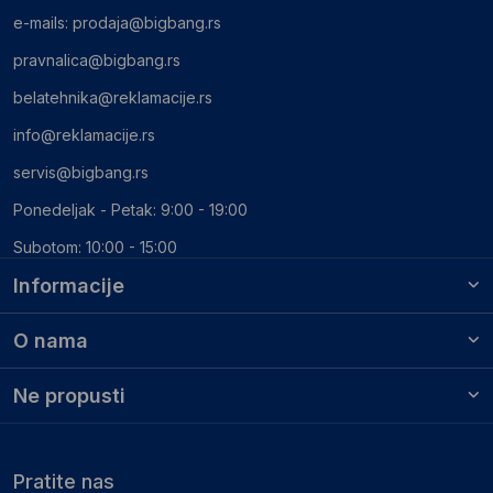
e-mails:
prodaja@bigbang.rs
pravnalica@bigbang.rs
belatehnika@reklamacije.rs
info@reklamacije.rs
servis@bigbang.rs
Ponedeljak - Petak: 9:00 - 19:00
Subotom: 10:00 - 15:00
Informacije
O nama
Ne propusti
Pratite nas