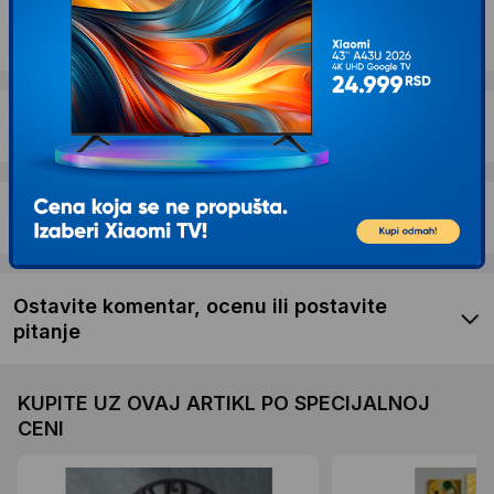
Dostava i povrat
Garancija
Recenzije kupaca
Ostavite komentar, ocenu ili postavite
pitanje
KUPITE UZ OVAJ ARTIKL PO SPECIJALNOJ
CENI