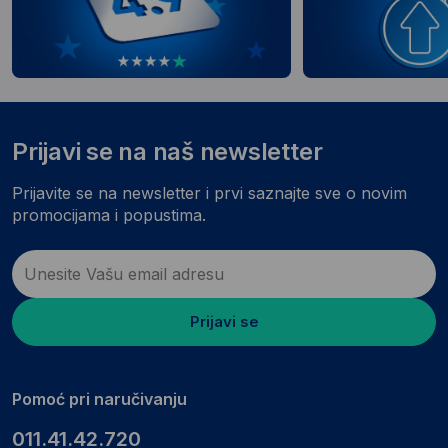
Prijavi se na naš newsletter
Prijavite se na newsletter i prvi saznajte sve o novim
promocijama i popustima.
Prijavi se
Pomoć pri naručivanju
011.41.42.720