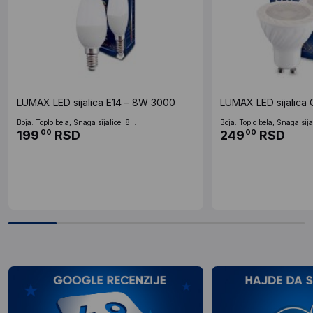
LUMAX LED sijalica E14 – 8W 3000
LUMAX LED sijalica
Boja: Toplo bela, Snaga sijalice: 8...
Boja: Toplo bela, Snaga sijal
199
RSD
249
RSD
00
00