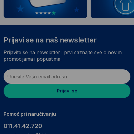
Prijavi se na naš newsletter
Prijavite se na newsletter i prvi saznajte sve o novim
promocijama i popustima.
Prijavi se
Pomoć pri naručivanju
011.41.42.720