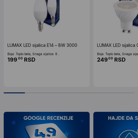
LUMAX LED sijalica E14 – 8W 3000
LUMAX LED sijalica
Boja: Toplo bela, Snaga sijalice: 8...
Boja: Toplo bela, Snaga sijal
199
RSD
249
RSD
00
00