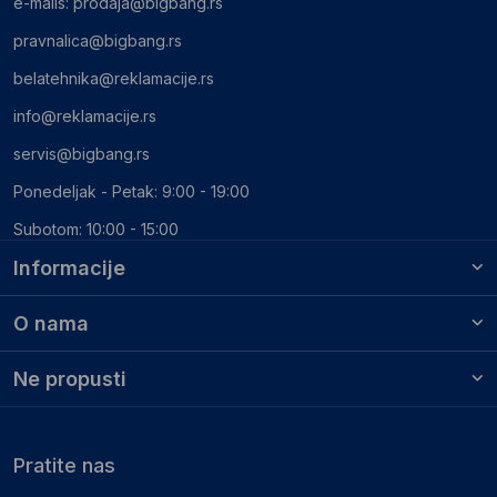
e-mails:
prodaja@bigbang.rs
pravnalica@bigbang.rs
belatehnika@reklamacije.rs
info@reklamacije.rs
servis@bigbang.rs
Ponedeljak - Petak: 9:00 - 19:00
Subotom: 10:00 - 15:00
Informacije
O nama
Ne propusti
Pratite nas