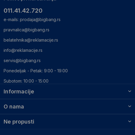
011.41.42.720
e-mails:
prodaja@bigbang.rs
pravnalica@bigbang.rs
belatehnika@reklamacije.rs
info@reklamacije.rs
servis@bigbang.rs
Ponedeljak - Petak: 9:00 - 19:00
Subotom: 10:00 - 15:00
Informacije
O nama
Ne propusti