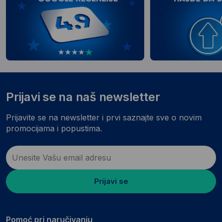
Prijavi se na naš newsletter
Prijavite se na newsletter i prvi saznajte sve o novim
promocijama i popustima.
Prijavi se
Pomoć pri naručivanju