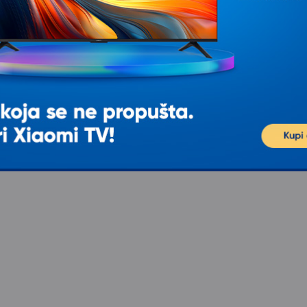
IJALNOJ CENI