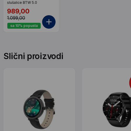
slušalice BTW 5.0
989,00
1.099,00
sa 10% popusta
Slični proizvodi