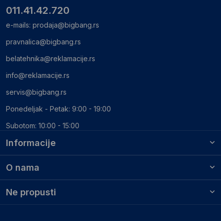
011.41.42.720
e-mails:
prodaja@bigbang.rs
pravnalica@bigbang.rs
belatehnika@reklamacije.rs
info@reklamacije.rs
servis@bigbang.rs
Ponedeljak - Petak: 9:00 - 19:00
Subotom: 10:00 - 15:00
Informacije
O nama
Ne propusti