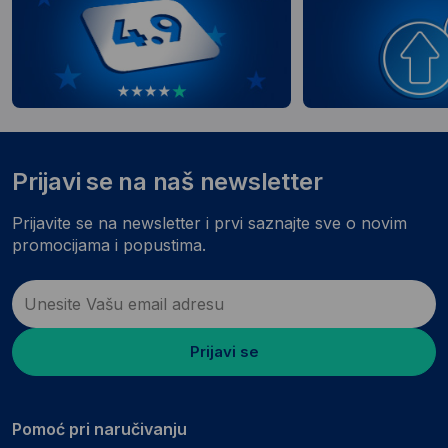
Prijavi se na naš newsletter
Prijavite se na newsletter i prvi saznajte sve o novim
promocijama i popustima.
Prijavi se
Pomoć pri naručivanju