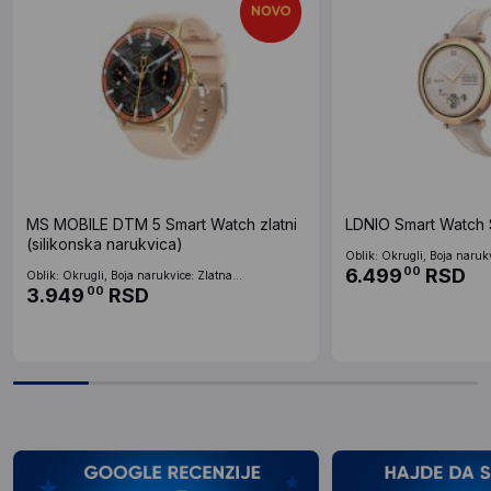
MS MOBILE DTM 5 Smart Watch zlatni
LDNIO Smart Watch 
(silikonska narukvica)
Oblik: Okrugli, Boja narukv
6.499
RSD
00
Oblik: Okrugli, Boja narukvice: Zlatna...
3.949
RSD
00