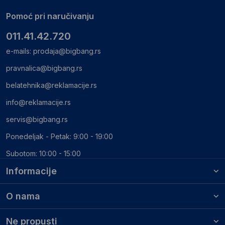
Pomoć pri naručivanju
011.41.42.720
e-mails:
prodaja@bigbang.rs
pravnalica@bigbang.rs
belatehnika@reklamacije.rs
info@reklamacije.rs
servis@bigbang.rs
Ponedeljak - Petak: 9:00 - 19:00
Subotom: 10:00 - 15:00
Informacije
O nama
Ne propusti