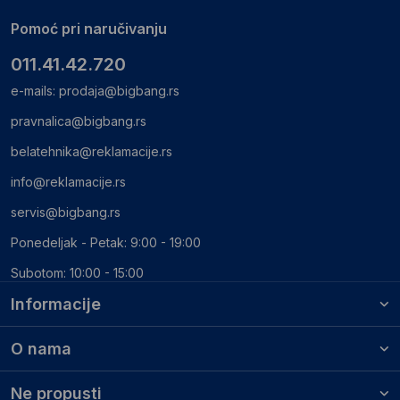
Pomoć pri naručivanju
011.41.42.720
e-mails:
prodaja@bigbang.rs
pravnalica@bigbang.rs
belatehnika@reklamacije.rs
info@reklamacije.rs
servis@bigbang.rs
Ponedeljak - Petak: 9:00 - 19:00
Subotom: 10:00 - 15:00
Informacije
O nama
Ne propusti