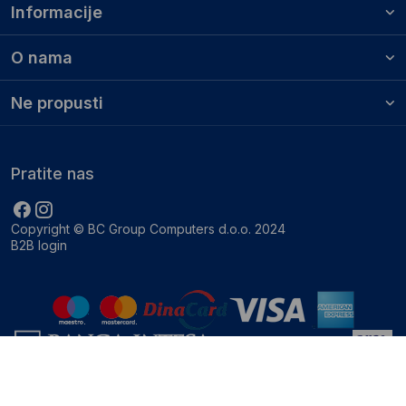
Informacije
O nama
Ne propusti
Pratite nas
Copyright © BC Group Computers d.o.o. 2024
B2B login