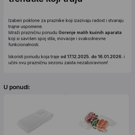
Izaberi poklone za praznike koji izazivaju radost i stvaraju
trajne uspomene.
Istraži prazničnu ponudu
Gorenje malih kućnih aparata
koji si savršen spoj stila, inovacije i svakodnevne
funkcionalnosti.
Iskoristi ponudu koja traje
od 17.12.2025. do 16.01.2026.
i
učini ovu prazničnu sezonu zaista nezaboravnom!
U ponudi: