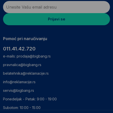
Prijavi se
Pomoć pri naručivanju
011.41.42.720
e-mails:
prodaja@bigbang.rs
pravnalica@bigbang.rs
belatehnika@reklamacije.rs
info@reklamacije.rs
servis@bigbang.rs
Ponedeljak - Petak: 9:00 - 19:00
Subotom: 10:00 - 15:00