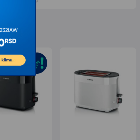
ontaktirajte nas