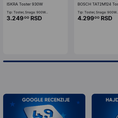
ISKRA Toster 930W
BOSCH TAT2M124 Tos
Tip: Toster, Snaga: 900W...
Tip: Toster, Snaga: 900W..
3.249
RSD
4.299
RSD
00
00