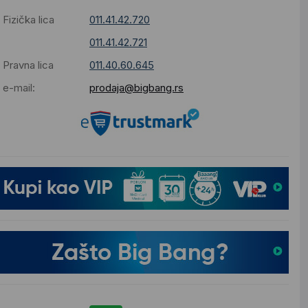
Fizička lica
011.41.42.720
011.41.42.721
Pravna lica
011.40.60.645
e-mail:
prodaja@bigbang.rs