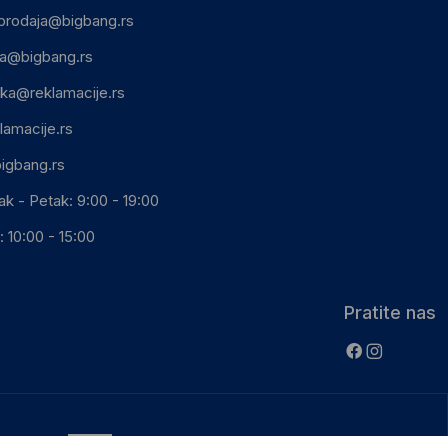
prodaja@bigbang.rs
ca@bigbang.rs
ika@reklamacije.rs
lamacije.rs
igbang.rs
ak - Petak: 9:00 - 19:00
 10:00 - 15:00
Pratite nas