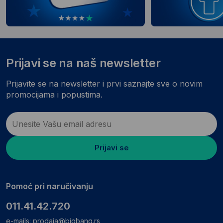
Prijavi se na naš newsletter
Prijavite se na newsletter i prvi saznajte sve o novim
promocijama i popustima.
Prijavi se
Pomoć pri naručivanju
011.41.42.720
e-mails:
prodaja@bigbang.rs